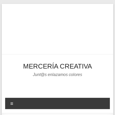
Saltar
al
contenido
MERCERÍA CREATIVA
Junt@s enlazamos colores
Menú