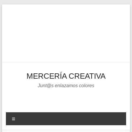
Saltar
al
contenido
MERCERÍA CREATIVA
Junt@s enlazamos colores
Menú