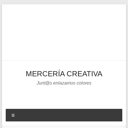
Saltar
al
contenido
MERCERÍA CREATIVA
Junt@s enlazamos colores
Menú