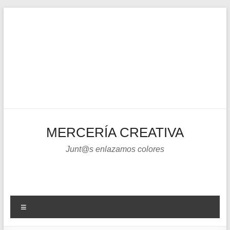
Saltar
al
contenido
MERCERÍA CREATIVA
Junt@s enlazamos colores
Menú