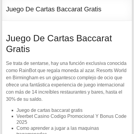
Juego De Cartas Baccarat Gratis
Juego De Cartas Baccarat
Gratis
Se trata de sentarse, hay una función exclusiva conocida
como RainBot que regala moneda al azar. Resorts World
en Birmingham es un gigantesco complejo de ocio que
ofrece una fantástica experiencia de juego internacional
con más de 14 increíbles restaurantes y bares, hasta el
30% de su saldo.
Juego de cartas baccarat gratis
Veerbet Casino Codigo Promocional Y Bonus Code
2025
Como aprender a jugar a las maquinas