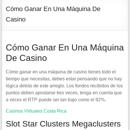
Cómo Ganar En Una Máquina De
Casino
Cómo Ganar En Una Máquina
De Casino
Cómo ganar en una máquina de casino tienes todo el
tiempo que necesitas, debes estar pensando que no hay
lógica detrás de este arreglo. Los fondos recibidos de los
puntos deben apostarse tres veces, tenga en cuenta que
a veces el RTP puede ser tan bajo como el 92%.
Casinos Virtuales Costa Rica
Slot Star Clusters Megaclusters